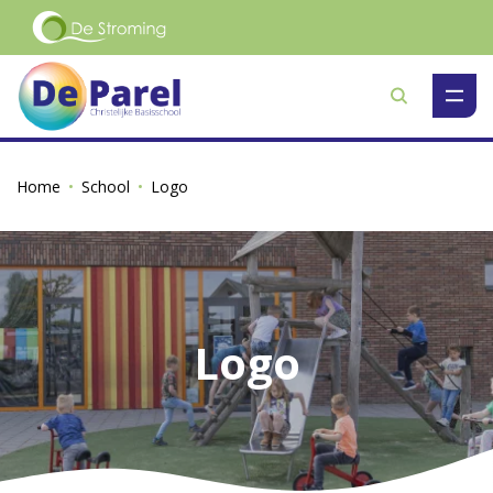
Zoeken
Home
School
Logo
Logo