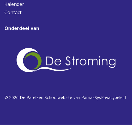
Kalender
Contact
Onderdeel van
© 2026 De Parel
Een
Schoolwebsite
van ParnasSys
Privacybeleid