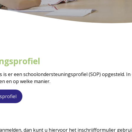
ngsprofiel
 is er een schoolondersteuningsprofiel (SOP) opgesteld. In d
n en op welke manier.
sprofiel
aanmelden, dan kunt u hiervoor het inschrijfformulier gebrui