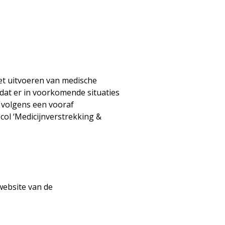
t uitvoeren van medische
 dat er in voorkomende situaties
 volgens een vooraf
ol ‘Medicijnverstrekking &
 website van de