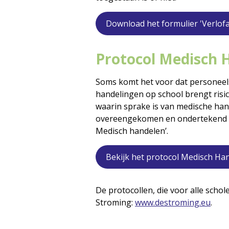
Download het formulier 'Verlof
Protocol Medisch 
Soms komt het voor dat personeel
handelingen op school brengt risic
waarin sprake is van medische ha
overeengekomen en ondertekend pr
Medisch handelen’.
Bekijk het protocol Medisch Ha
De protocollen, die voor alle schol
Stroming:
www.destroming.eu
.