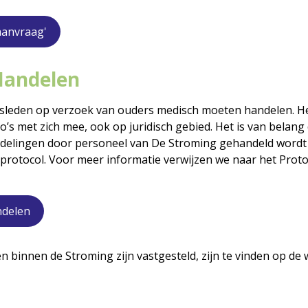
aanvraag'
Handelen
sleden op verzoek van ouders medisch moeten handelen. He
o’s met zich mee, ook op juridisch gebied. Het is van belang
ndelingen door personeel van De Stroming gehandeld wordt
otocol. Voor meer informatie verwijzen we naar het Protoc
ndelen
en binnen de Stroming zijn vastgesteld, zijn te vinden op de