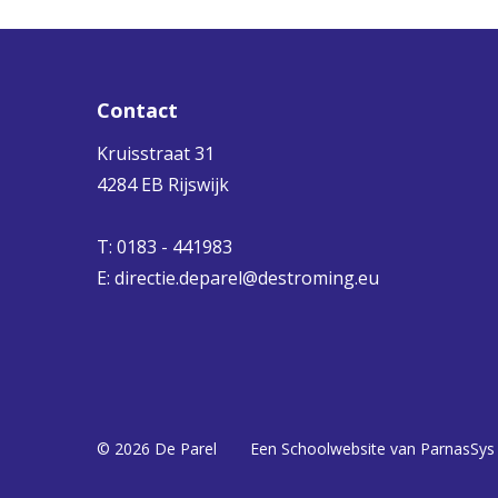
Contact
Kruisstraat 31
4284 EB Rijswijk
T: 0183 - 441983
E:
directie.deparel@destroming.eu
© 2026 De Parel
Een
Schoolwebsite
van ParnasSys