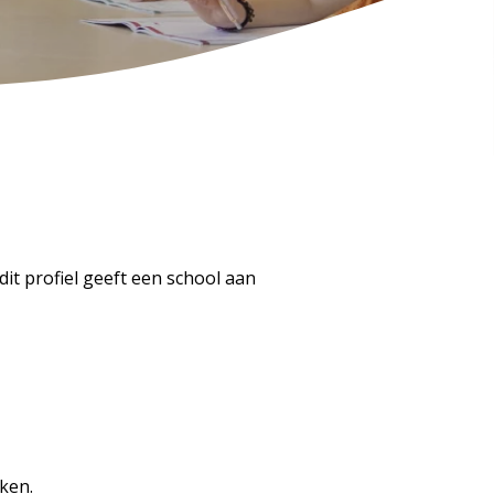
it profiel geeft een school aan
ken.