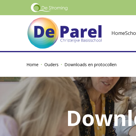
Home
Scho
Home
Ouders
Downloads en protocollen
Downlo