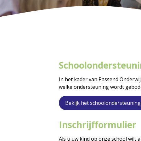
Schoolondersteuni
In het kader van Passend Onderwijs
welke ondersteuning wordt gebode
Bekijk het schoolondersteuning
Inschrijfformulier
Als u uw kind op onze school wilt 