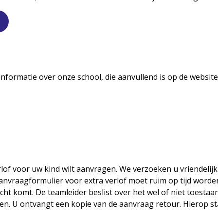
 informatie over onze school, die aanvullend is op de websit
of voor uw kind wilt aanvragen. We verzoeken u vriendelijk
aanvraagformulier voor extra verlof moet ruim op tijd worden
echt komt. De teamleider beslist over het wel of niet toestaan
. U ontvangt een kopie van de aanvraag retour. Hierop st