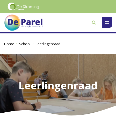
Zoeken
Home
School
Leerlingenraad
Leerlingenraad