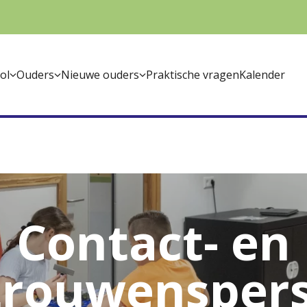
ol
Ouders
Nieuwe ouders
Praktische vragen
Kalender
Contact- en
trouwensper