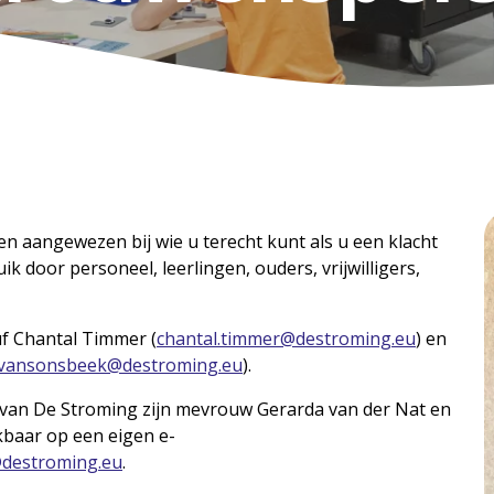
en aangewezen bij wie u terecht kunt als u een klacht
k door personeel, leerlingen, ouders, vrijwilligers,
uf Chantal Timmer (
chantal.timmer@destroming.eu
) en
.vansonsbeek@destroming.eu
).
van De Stroming zijn mevrouw Gerarda van der Nat en
ikbaar op een eigen e-
destroming.eu
.