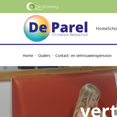
Home
Scho
Home
Ouders
Contact- en vertrouwenspersoon
ver