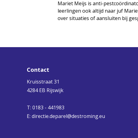
Mariet Meijs is anti-pestcoördinat
leerlingen ook altijd naar juf Mar
over situaties of aansluiten bij g
Contact
Kruisstraat 31
4284 EB Rijswijk
T: 0183 - 441983
E:
directie.deparel@destroming.eu