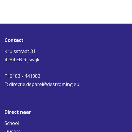
Contact
Kruisstraat 31
4284 EB Rijswijk
T: 0183 - 441983
E:
directie.deparel@destroming.eu
Direct naar
School
Ouders